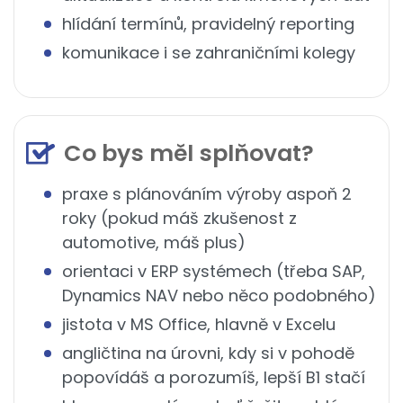
hlídání termínů, pravidelný reporting
komunikace i se zahraničními kolegy
Co bys měl splňovat?
praxe s plánováním výroby aspoň 2
roky (pokud máš zkušenost z
automotive, máš plus)
orientaci v ERP systémech (třeba SAP,
Dynamics NAV nebo něco podobného)
jistota v MS Office, hlavně v Excelu
angličtina na úrovni, kdy si v pohodě
popovídáš a porozumíš, lepší B1 stačí