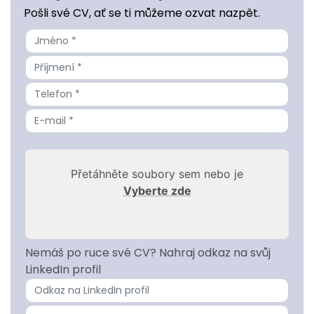
Pošli své CV, ať se ti můžeme ozvat nazpět.
Přetáhněte soubory sem nebo je
Vyberte zde
Nemáš po ruce své CV? Nahraj odkaz na svůj
LinkedIn profil