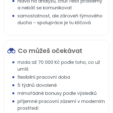
hlava na analýzu, chuť řešit problémy
a nebát se komunikovat
samostatnost, ale zároveň týmového
ducha – spolupráce je tu klíčová
Co můžeš očekávat
mzda až 70 000 Kč podle toho, co už
umíš
flexibilní pracovní doba
5 týdnů dovolené
mimořádné bonusy podle výsledků
příjemné pracovní zázemí v moderním
prostředí