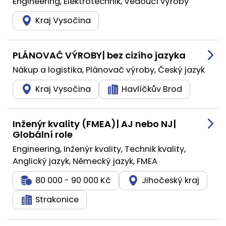
Engineering, Elektrotechnik, Vedoucí výroby
Kraj Vysočina
PLÁNOVAČ VÝROBY| bez cizího jazyka
Nákup a logistika, Plánovač výroby, Český jazyk
Kraj Vysočina
Havlíčkův Brod
Inženýr kvality (FMEA)| AJ nebo NJ|
Globální role
Engineering, Inženýr kvality, Technik kvality,
Anglický jazyk, Německý jazyk, FMEA
80 000 - 90 000 Kč
Jihočeský kraj
Strakonice