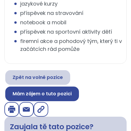
jazykové kurzy
příspěvek na stravování
notebook a mobil
příspěvek na sportovní aktivity dětí
firemní akce a pohodový tým, který ti v
začátcích rád pomůže
Zpět na volné pozice
Mám zájem o tuto pozici
Zaujala tě tato pozice?