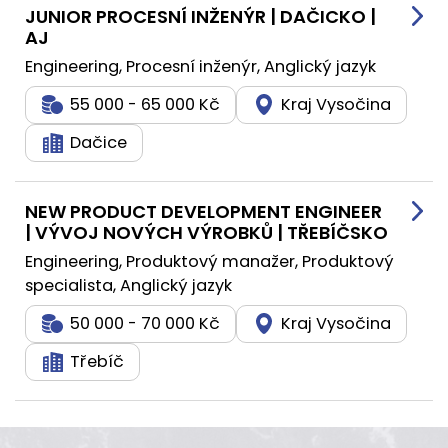
JUNIOR PROCESNÍ INŽENÝR | DAČICKO |
AJ
Engineering, Procesní inženýr, Anglický jazyk
55 000 - 65 000 Kč
Kraj Vysočina
Dačice
NEW PRODUCT DEVELOPMENT ENGINEER
| VÝVOJ NOVÝCH VÝROBKŮ | TŘEBÍČSKO
Engineering, Produktový manažer, Produktový
specialista, Anglický jazyk
50 000 - 70 000 Kč
Kraj Vysočina
Třebíč