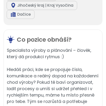
Jihočeský kraj | Kraj Vysočina
Dačice
Co pozice obnáší?
Specialista výroby a plánování – člověk,
který dá produkci rytmus :)
Hledáš práci, kde se propojuje čísla,
komunikace a reálný dopad na každodenní
chod výroby? Pokud tě baví organizovat,
ladit procesy a umíš si udržet přehled i v
rychlejším tempu, máme tu místo přesně
pro tebe. Tým se rozrůstá a potřebuje