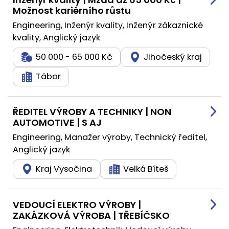
Možnost kariérního růstu
Engineering, Inženýr kvality, Inženýr zákaznické
kvality, Anglický jazyk
50 000 - 65 000 Kč
Jihočeský kraj
Tábor
ŘEDITEL VÝROBY A TECHNIKY | NON
AUTOMOTIVE | S AJ
Engineering, Manažer výroby, Technický ředitel,
Anglický jazyk
Kraj Vysočina
Velká Bíteš
VEDOUCÍ ELEKTRO VÝROBY |
ZAKÁZKOVÁ VÝROBA | TŘEBÍČSKO