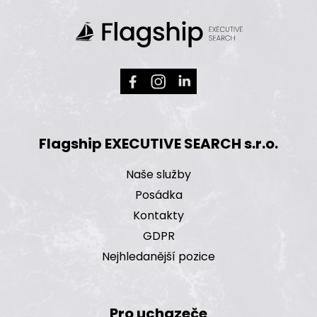
Flagship EXECUTIVE SEARCH s.r.o.
Naše služby
Posádka
Kontakty
GDPR
Nejhledanější pozice
Pro uchazeče