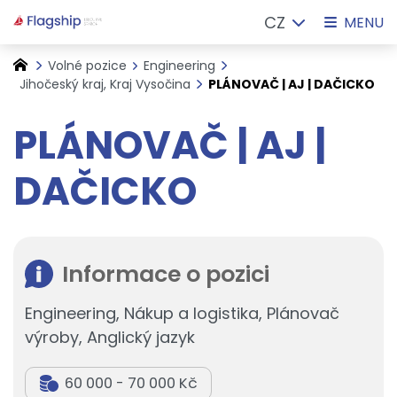
CZ
MENU
Volné pozice
Engineering
Jihočeský kraj, Kraj Vysočina
PLÁNOVAČ | AJ | DAČICKO
PLÁNOVAČ | AJ |
DAČICKO
Informace o pozici
Engineering, Nákup a logistika, Plánovač
výroby, Anglický jazyk
60 000 - 70 000 Kč