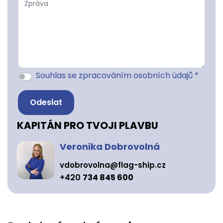
Souhlas se zpracováním osobních údajů *
KAPITÁN PRO TVOJI PLAVBU
Veronika Dobrovolná
vdobrovolna@flag-ship.cz
+420
734 845 600