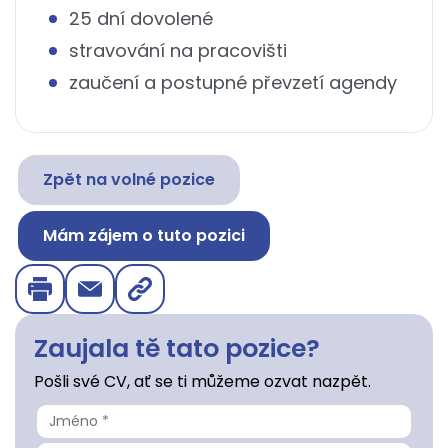
25 dní dovolené
stravování na pracovišti
zaučení a postupné převzetí agendy
Zpět na volné pozice
Mám zájem o tuto pozici
Zaujala tě tato pozice?
Pošli své CV, ať se ti můžeme ozvat nazpět.