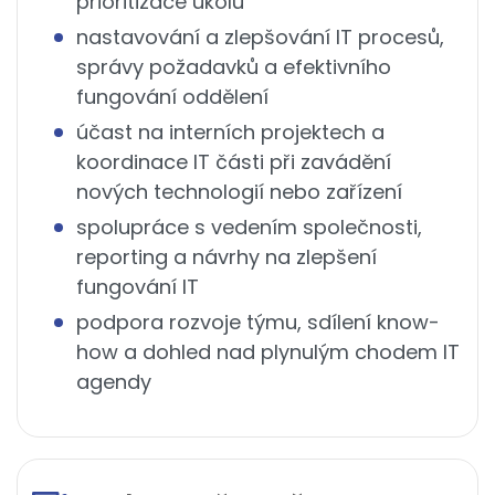
prioritizace úkolů
nastavování a zlepšování IT procesů,
správy požadavků a efektivního
fungování oddělení
účast na interních projektech a
koordinace IT části při zavádění
nových technologií nebo zařízení
spolupráce s vedením společnosti,
reporting a návrhy na zlepšení
fungování IT
podpora rozvoje týmu, sdílení know-
how a dohled nad plynulým chodem IT
agendy