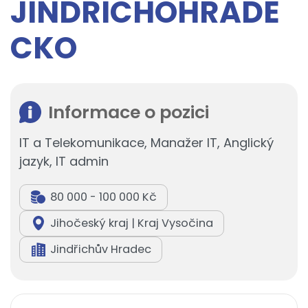
JINDŘICHOHRADE
CKO
Informace o pozici
IT a Telekomunikace, Manažer IT, Anglický
jazyk, IT admin
80 000 - 100 000 Kč
Jihočeský kraj | Kraj Vysočina
Jindřichův Hradec