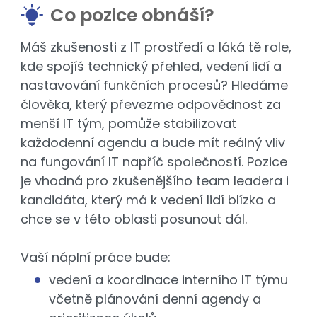
Co pozice obnáší?
Máš zkušenosti z IT prostředí a láká tě role,
kde spojíš technický přehled, vedení lidí a
nastavování funkčních procesů? Hledáme
člověka, který převezme odpovědnost za
menší IT tým, pomůže stabilizovat
každodenní agendu a bude mít reálný vliv
na fungování IT napříč společností. Pozice
je vhodná pro zkušenějšího team leadera i
kandidáta, který má k vedení lidí blízko a
chce se v této oblasti posunout dál.
Vaší náplní práce bude:
vedení a koordinace interního IT týmu
včetně plánování denní agendy a