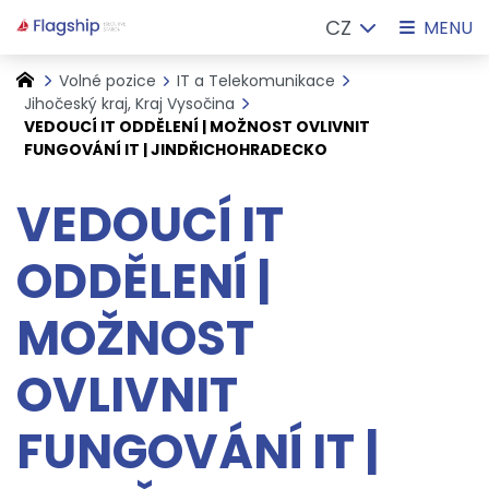
CZ
MENU
Volné pozice
IT a Telekomunikace
Jihočeský kraj, Kraj Vysočina
VEDOUCÍ IT ODDĚLENÍ | MOŽNOST OVLIVNIT
FUNGOVÁNÍ IT | JINDŘICHOHRADECKO
VEDOUCÍ IT
ODDĚLENÍ |
MOŽNOST
OVLIVNIT
FUNGOVÁNÍ IT |