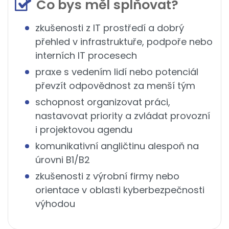
Co bys měl splňovat?
zkušenosti z IT prostředí a dobrý
přehled v infrastruktuře, podpoře nebo
interních IT procesech
praxe s vedením lidí nebo potenciál
převzít odpovědnost za menší tým
schopnost organizovat práci,
nastavovat priority a zvládat provozní
i projektovou agendu
komunikativní angličtinu alespoň na
úrovni B1/B2
zkušenosti z výrobní firmy nebo
orientace v oblasti kyberbezpečnosti
výhodou