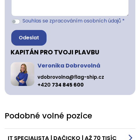
Souhlas se zpracováním osobních údajů *
KAPITÁN PRO TVOJI PLAVBU
Veronika Dobrovolná
vdobrovolna@flag-ship.cz
+420
734 845 600
Podobné volné pozice
IT SPECIALISTA | DAČICKO | AŽ 70 TISÍC