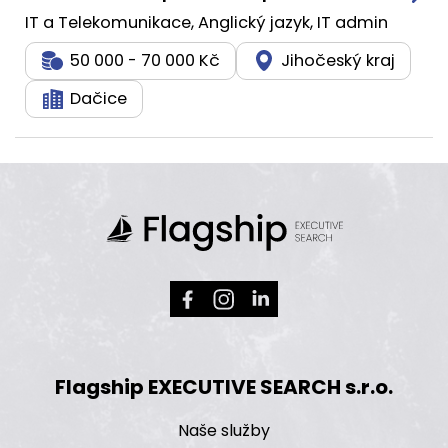
IT a Telekomunikace, Anglický jazyk, IT admin
50 000 - 70 000 Kč
Jihočeský kraj
Dačice
Flagship EXECUTIVE SEARCH s.r.o.
Naše služby