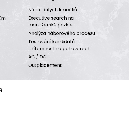
Nábor bílých límečků
čům
Executive search na
manažerské pozice
Analýza náborového procesu
Testování kandidátů,
přítomnost na pohovorech
AC / DC
Outplacement