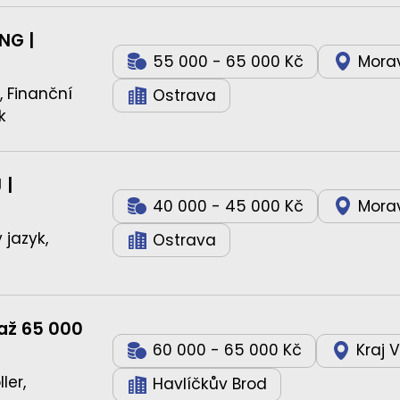
NG |
55 000 - 65 000 Kč
Morav
, Finanční
Ostrava
k
 |
40 000 - 45 000 Kč
Morav
 jazyk,
Ostrava
 až 65 000
60 000 - 65 000 Kč
Kraj 
ler,
Havlíčkův Brod