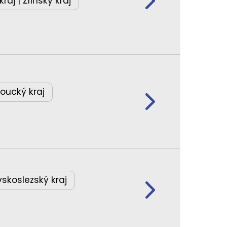
aj | Zlínský kraj
oucký kraj
skoslezský kraj