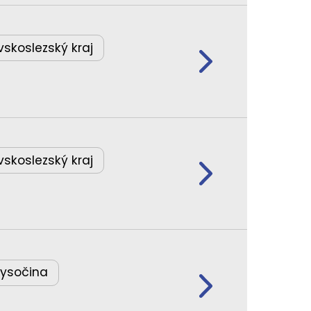
skoslezský kraj
skoslezský kraj
Vysočina