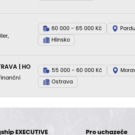
60 000 - 65 000 Kč
Pardu
ler,
Hlinsko
TRAVA | HO
55 000 - 60 000 Kč
Morav
Finanční
Ostrava
gship EXECUTIVE
Pro uchazeče