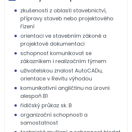
zkušenosti z oblasti stavebnictví,
přípravy staveb nebo projektového
řízení
orientaci ve stavebním zákoně a
projektové dokumentaci
schopnost komunikovat se
zákazníkem i realizačním týmem
uživatelskou znalost AutoCADu,
orientace v Revitu výhodou
komunikativní angličtinu na úrovni
alespoň B1
řidičský průkaz sk. B
organizační schopnosti a
samostatnost