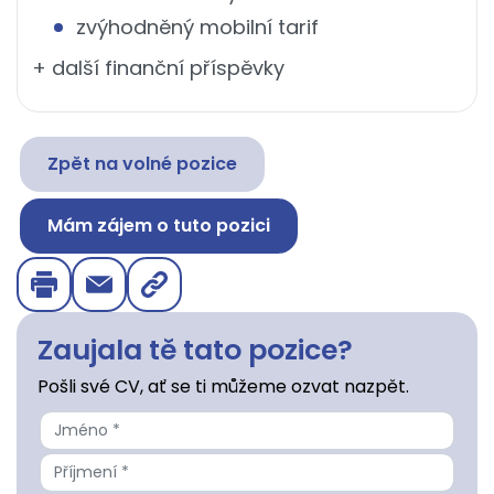
zvýhodněný mobilní tarif
+ další finanční příspěvky
Zpět na volné pozice
Mám zájem o tuto pozici
Zaujala tě tato pozice?
Pošli své CV, ať se ti můžeme ozvat nazpět.