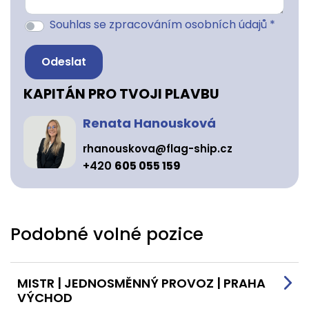
Souhlas se zpracováním osobních údajů *
KAPITÁN PRO TVOJI PLAVBU
Renata Hanousková
rhanouskova@flag-ship.cz
+420
605 055 159
Podobné volné pozice
MISTR | JEDNOSMĚNNÝ PROVOZ | PRAHA
VÝCHOD