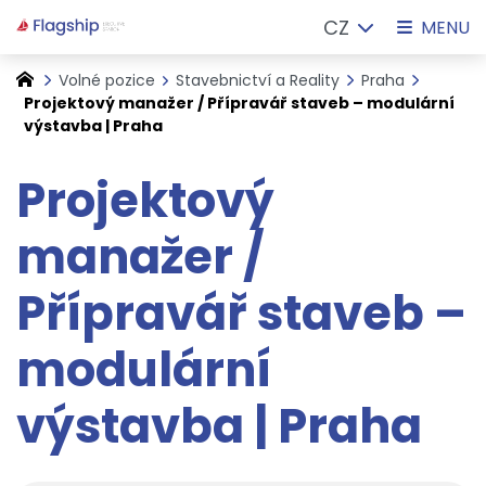
CZ
MENU
Volné pozice
Stavebnictví a Reality
Praha
Projektový manažer / Přípravář staveb – modulární
výstavba | Praha
Projektový
manažer /
Přípravář staveb –
modulární
výstavba | Praha