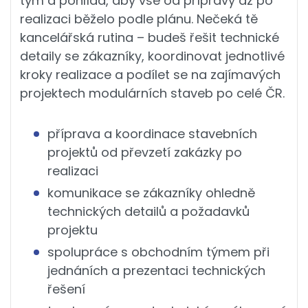
tým a pohlídá, aby vše od přípravy až po
realizaci běželo podle plánu. Nečeká tě
kancelářská rutina – budeš řešit technické
detaily se zákazníky, koordinovat jednotlivé
kroky realizace a podílet se na zajímavých
projektech modulárních staveb po celé ČR.
příprava a koordinace stavebních
projektů od převzetí zakázky po
realizaci
komunikace se zákazníky ohledně
technických detailů a požadavků
projektu
spolupráce s obchodním týmem při
jednáních a prezentaci technických
řešení