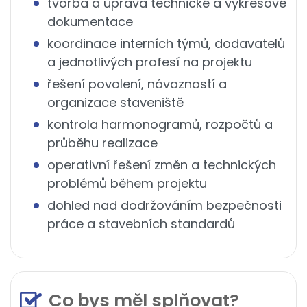
tvorba a úprava technické a výkresové
dokumentace
koordinace interních týmů, dodavatelů
a jednotlivých profesí na projektu
řešení povolení, návazností a
organizace staveniště
kontrola harmonogramů, rozpočtů a
průběhu realizace
operativní řešení změn a technických
problémů během projektu
dohled nad dodržováním bezpečnosti
práce a stavebních standardů
Co bys měl splňovat?