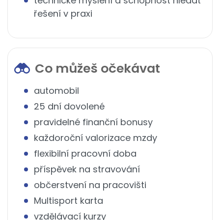
technické myšlení a schopnost hledat
řešení v praxi
Co můžeš očekávat
automobil
25 dní dovolené
pravidelné finanční bonusy
každoroční valorizace mzdy
flexibilní pracovní doba
příspěvek na stravování
občerstvení na pracovišti
Multisport karta
vzdělávací kurzy