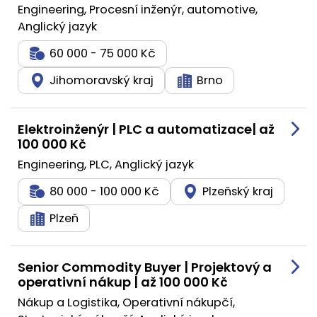
Engineering, Procesní inženýr, automotive,
Anglický jazyk
60 000 - 75 000 Kč
Jihomoravský kraj
Brno
Elektroinženýr | PLC a automatizace| až
100 000 Kč
Engineering, PLC, Anglický jazyk
80 000 - 100 000 Kč
Plzeňský kraj
Plzeň
Senior Commodity Buyer | Projektový a
operativní nákup | až 100 000 Kč
Nákup a Logistika, Operativní nákupčí,