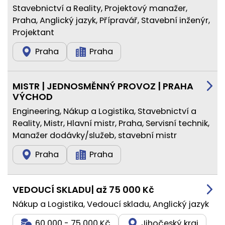
Stavebnictví a Reality, Projektový manažer,
Praha, Anglický jazyk, Přípravář, Stavební inženýr,
Projektant
Praha
Praha
MISTR | JEDNOSMĚNNÝ PROVOZ | PRAHA
VÝCHOD
Engineering, Nákup a Logistika, Stavebnictví a
Reality, Mistr, Hlavní mistr, Praha, Servisní technik,
Manažer dodávky/služeb, stavební mistr
Praha
Praha
VEDOUCÍ SKLADU| až 75 000 Kč
Nákup a Logistika, Vedoucí skladu, Anglický jazyk
60 000 - 75 000 Kč
Jihočeský kraj