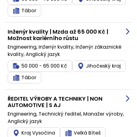
Tábor
Inženýr kvality | Mzda až 65 000 Kč |
Možnost kariérního růstu
Engineering, Inženýr kvality, Inženýr zákaznické
kvality, Anglický jazyk
50 000 - 65 000 Kč
Jihočeský kraj
Tábor
ŘEDITEL VÝROBY A TECHNIKY | NON
AUTOMOTIVE | S AJ
Engineering, Technický ředitel, Manažer výroby,
Anglický jazyk
Kraj Vysočina
Velká Bíteš