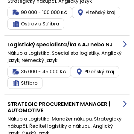
Strategický nákupčí, Anglický jazyk
90 000 - 100 000 Kč
Plzeňský kraj
Ostrov u Stříbra
Logistický specialista/ka s AJ nebo NJ
Nákup a Logistika, Specialista logistiky, Anglický
jazyk, Německý jazyk
35 000 - 45 000 Kč
Plzeňský kraj
Stříbro
STRATEGIC PROCUREMENT MANAGER |
AUTOMOTIVE
Nákup a Logistika, Manažer nákupu, Strategický
nákupčí, Ředitel logistiky a nákupu, Anglický
jazyk, Český jazyk