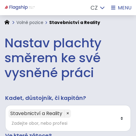
CZ
MENU
Volné pozice
Stavebnictví a Reality
Nastav plachty
směrem ke své
vysněné práci
Kadet, důstojník, či kapitán?
Stavebnictví a Reality
×
Ve které zátoce?